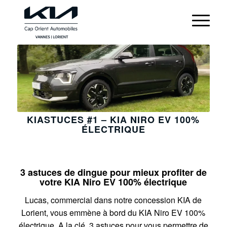
KIASTUCES #1 – KIA NIRO EV 100%
ÉLECTRIQUE
3 astuces de dingue pour mieux profiter de
votre KIA Niro EV 100% électrique
Lucas, commercial dans notre concession KIA de
Lorient, vous emmène à bord du KIA Niro EV 100%
électrique. A la clé, 3 astuces pour vous permettre de