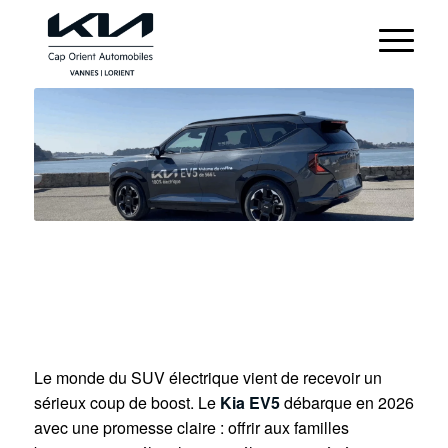
KIA EV5 : LE SUV
ÉLECTRIQUE FAMILIAL
QUI REPOUSSE TOUTES
LES LIMITES
Le monde du SUV électrique vient de recevoir un
sérieux coup de boost. Le
Kia EV5
débarque en 2026
avec une promesse claire : offrir aux familles