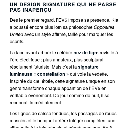
UN DESIGN SIGNATURE QUI NE PASSE
PAS INAPERÇU
Dès le premier regard, l’EV5 impose sa présence. Kia
a poussé encore plus loin sa philosophie
Opposites
United
avec un style affirmé, taillé pour marquer les
esprits.
La face avant arbore le célèbre
nez de tigre
revisité à
l’ère électrique : plus anguleux, plus sculptural,
résolument futuriste. Mais c’est la
signature
lumineuse « constellation »
qui vole la vedette.
Inspirée du ciel étoilé, cette signature unique en son
genre transforme chaque apparition de l’EV5 en
véritable événement. De jour comme de nuit, il se
reconnaît immédiatement.
Les lignes de caisse tendues, les passages de roues
musclés et le becquet arrière intégré complètent une
silhouette à la fois robuste et aérodynamique. En 8