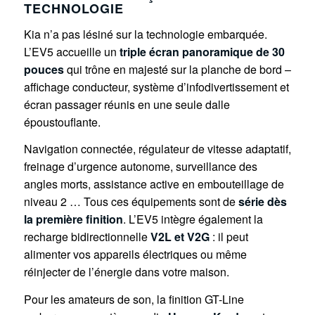
TECHNOLOGIE
Kia n’a pas lésiné sur la technologie embarquée.
L’EV5 accueille un
triple écran panoramique de 30
pouces
qui trône en majesté sur la planche de bord –
affichage conducteur, système d’infodivertissement et
écran passager réunis en une seule dalle
époustouflante.
Navigation connectée, régulateur de vitesse adaptatif,
freinage d’urgence autonome, surveillance des
angles morts, assistance active en embouteillage de
niveau 2 … Tous ces équipements sont de
série dès
la première finition
. L’EV5 intègre également la
recharge bidirectionnelle
V2L et V2G
: il peut
alimenter vos appareils électriques ou même
réinjecter de l’énergie dans votre maison.
Pour les amateurs de son, la finition GT-Line