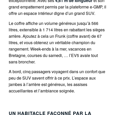
exceptionnelle. Avec ses
4,61 m de longueur
et son
grand empattement permis par la plateforme e-GMP, il
offre un espace intérieur digne d’un grand SUV.
Le coffre affiche un volume généreux jusqu’à 566
litres, extensible à 1 714 litres en rabattant les sièges
arrière. Ajoutez à cela un Frunk (coffre avant) de 67
litres, et vous obtenez un véritable champion du
rangement. Week-ends à la mer, vacances en
Bretagne, courses du samedi, … l’EV5 avale tout
sans broncher.
A bord, cinq passagers voyagent dans un confort que
peu de SUV savent offrir à ce prix. L’espace aux
jambes à l’arrière est généreux, les assises
accueillantes et l’ambiance soignée.
UN HABITACLE FAÇONNÉ PAR LA