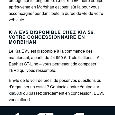
protégé sur le long terme. Chez Kia 56, notre équipe
après-vente en Morbihan est bien sûr là pour vous
accompagner pendant toute la durée de vie de votre
véhicule.
KIA EV5 DISPONIBLE CHEZ KIA 56,
VOTRE CONCESSIONNAIRE EN
MORBIHAN
Le Kia EV5 est disponible à la commande dès
maintenant, à partir de 44 990 €. Trois finitions – Air,
Earth et GT-Line – vous permettent de composer
l’EV5 qui vous ressemble.
Envie de le voir de près, de poser vos questions ou
d’organiser un essai ? Contactez notre équipe sur
kia56.fr
ou passez directement en concession. L’EV5
vous attend.