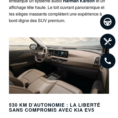
embarque un système audio
Harman Kardon
et un
affichage tête haute. Le toit ouvrant panoramique et
les sièges massants complètent une expérience à
bord digne des SUV premium.
530 KM D’AUTONOMIE : LA LIBERTÉ
SANS COMPROMIS AVEC KIA EV5