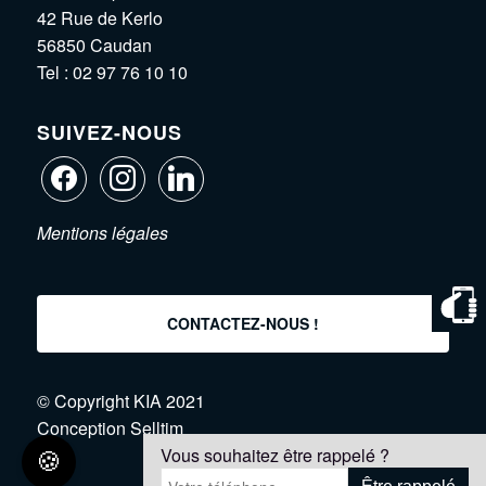
42 Rue de Kerlo
56850 Caudan
Tel :
02 97 76 10 10
SUIVEZ-NOUS
Mentions légales
CONTACTEZ-NOUS !
© Copyright KIA 2021
Conception
Selltim
Vous souhaitez être rappelé ?
Envoie en cours...
🍪