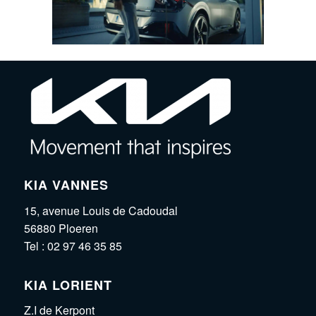
KIA VANNES
15, avenue Louis de Cadoudal
56880 Ploeren
Tel :
02 97 46 35 85
KIA LORIENT
Z.I de Kerpont